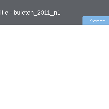
title - buleten_2011_n1
Содержание