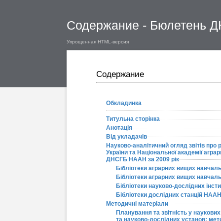
Содержание - Бюлетень ДН
Упрощенная HTML-версия
Содержание
Обкладинка
Титульна сторінка
Анотація
Від укладачів
Науково-аналітичний огляд звітів про р
України та Національної академії агра
ДНСГБ НААН за 2009 рік
Бібліотеки аграрних вищих навчальни
Бібліотеки аграрних вищих навчальни
Бібліотеки науково-дослідних інст
Бібліотеки дослідних станцій НАА
Методичні матеріали
Планування та звітність у наукови
та науково-дослідних установ: мет