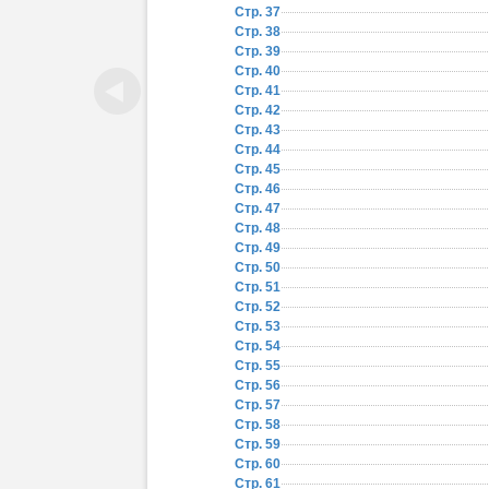
Стр. 37
Стр. 38
Стр. 39
Стр. 40
Стр. 41
Стр. 42
Стр. 43
Стр. 44
Стр. 45
Стр. 46
Стр. 47
Стр. 48
Стр. 49
Стр. 50
Стр. 51
Стр. 52
Стр. 53
Стр. 54
Стр. 55
Стр. 56
Стр. 57
Стр. 58
Стр. 59
Стр. 60
Стр. 61