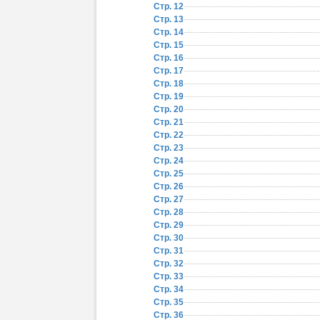
Стр. 12
Стр. 13
Стр. 14
Стр. 15
Стр. 16
Стр. 17
Стр. 18
Стр. 19
Стр. 20
Стр. 21
Стр. 22
Стр. 23
Стр. 24
Стр. 25
Стр. 26
Стр. 27
Стр. 28
Стр. 29
Стр. 30
Стр. 31
Стр. 32
Стр. 33
Стр. 34
Стр. 35
Стр. 36